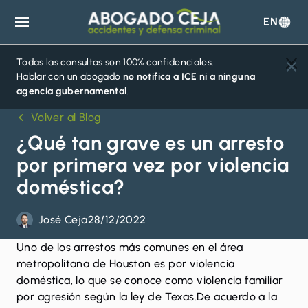
EN
Abogado
Ceja
Todas las consultas son 100% confidenciales.
Hablar con un abogado
no notifica a ICE ni a ninguna
agencia gubernamental
.
Volver al Blog
¿Qué tan grave es un arresto
por primera vez por violencia
doméstica?
José Ceja
28/12/2022
Uno de los arrestos más comunes en el área
metropolitana de Houston es por violencia
doméstica, lo que se conoce como violencia familiar
por agresión según la ley de Texas.De acuerdo a la