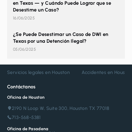
en Texas — y Cuándo Puede Lograr que se
Desestime un Caso?
16/06/2025
¿Se Puede Desestimar un Caso de DWI en
Texas por una Detención Ilegal?
05/06/2025
Servicios legales en Houston
Accidentes en Housto
Contáctanos
Oficina de Houston
2190 N Loop W, Suite 300, Houston TX 77018
713-568-5381
Oficina de Pasadena