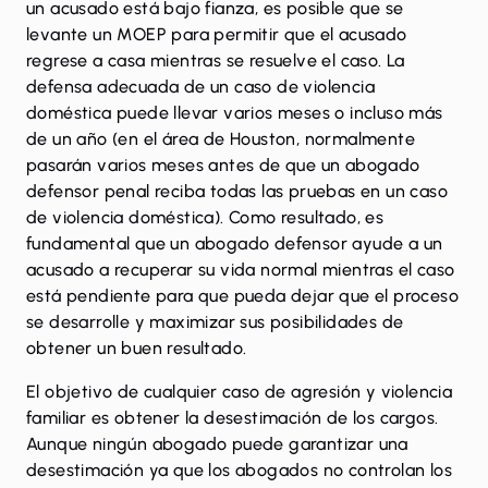
un acusado está bajo fianza, es posible que se
levante un MOEP para permitir que el acusado
regrese a casa mientras se resuelve el caso. La
defensa adecuada de un caso de violencia
doméstica puede llevar varios meses o incluso más
de un año (en el área de Houston, normalmente
pasarán varios meses antes de que un abogado
defensor penal reciba todas las pruebas en un caso
de violencia doméstica). Como resultado, es
fundamental que un abogado defensor ayude a un
acusado a recuperar su vida normal mientras el caso
está pendiente para que pueda dejar que el proceso
se desarrolle y maximizar sus posibilidades de
obtener un buen resultado.
El objetivo de cualquier caso de agresión y violencia
familiar es obtener la desestimación de los cargos.
Aunque ningún abogado puede garantizar una
desestimación ya que los abogados no controlan los