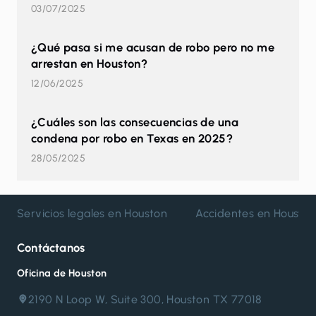
03/07/2025
¿Qué pasa si me acusan de robo pero no me
arrestan en Houston?
12/06/2025
¿Cuáles son las consecuencias de una
condena por robo en Texas en 2025?
28/05/2025
Servicios legales en Houston
Accidentes en Housto
Contáctanos
Oficina de Houston
2190 N Loop W, Suite 300, Houston TX 77018