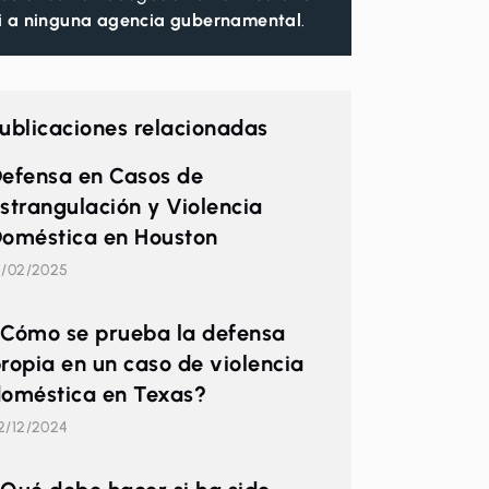
i a ninguna agencia gubernamental
.
ublicaciones relacionadas
efensa en Casos de
strangulación y Violencia
oméstica en Houston
1/02/2025
Cómo se prueba la defensa
ropia en un caso de violencia
oméstica en Texas?
2/12/2024