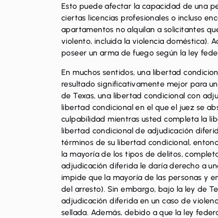
Esto puede afectar la capacidad de una pe
ciertas licencias profesionales o incluso e
apartamentos no alquilan a solicitantes qu
violento, incluida la violencia doméstica).
poseer un arma de fuego según la ley feder
En muchos sentidos, una libertad condicion
resultado significativamente mejor para un 
de Texas, una libertad condicional con adju
libertad condicional en el que el juez se 
culpabilidad mientras usted completa la lib
libertad condicional de adjudicación diferi
términos de su libertad condicional, entonc
la mayoría de los tipos de delitos, complet
adjudicación diferida le daría derecho a una
impide que la mayoría de las personas y e
del arresto). Sin embargo, bajo la ley de T
adjudicación diferida en un caso de violen
sellada. Además, debido a que la ley federa