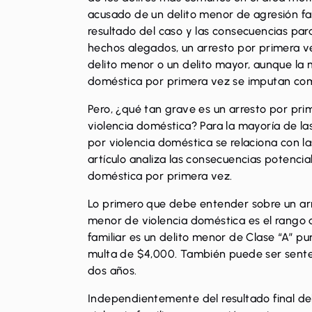
acusado de un delito menor de agresión fam
resultado del caso y las consecuencias para
hechos alegados, un arresto por primera v
delito menor o un delito mayor, aunque la m
doméstica por primera vez se imputan com
Pero, ¿qué tan grave es un arresto por pri
violencia doméstica? Para la mayoría de la
por violencia doméstica se relaciona con l
artículo analiza las consecuencias potencia
doméstica por primera vez.
Lo primero que debe entender sobre un arr
menor de violencia doméstica es el rango d
familiar es un delito menor de Clase “A” pu
multa de $4,000. También puede ser senten
dos años.
Independientemente del resultado final del