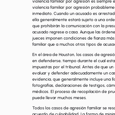
violencia familiar por agresión es siempre 
violencia familiar por agresión probablem
inmediato. Cuando un acusado es arrestado p
ella generalmente estará sujeto a una orde
que prohibirán la comunicación con la presu
acusado regrese a casa. Aunque
las órden
jueces imponen condiciones de fianza más e
familiar que a muchos otros tipos de acusad
En el área de Houston, los casos de agresi
en defenderse, tiempo durante el cual esta
impuestas por el tribunal. Antes de que u
evaluar y defender adecuadamente un cas
evidencia, que generalmente incluye una lla
fotografías, declaraciones de testigos, cám
médicos. El proceso de recopilación de pr
puede llevar muchos meses.
Todos los casos de agresión familiar se res
acuerdo de culpabilidad. La forma de minim