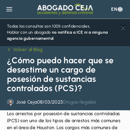
EN
Abogado
Ceja
Todas las consultas son 100% confidenciales.
Hablar con un abogado
no notifica a ICE ni a ninguna
agencia gubernamental
.
Volver al Blog
¿Cómo puedo hacer que se
desestime un cargo de
posesión de sustancias
controlados (PCS)?
José Ceja
08/03/2023
Drogas Ilegales
Los arrestos por
posesión de sustancias controladas
(PCS)
son uno de los tipos de arrestos más comunes
en el área de Houston. Los cargos más comunes de