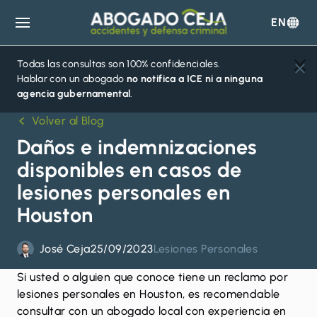
EN
Abogado
Ceja
Todas las consultas son 100% confidenciales.
Hablar con un abogado
no notifica a ICE ni a ninguna
agencia gubernamental
.
Volver al Blog
Daños e indemnizaciones
disponibles en casos de
lesiones personales en
Houston
José Ceja
25/09/2023
Lesiones Personales
Si usted o alguien que conoce tiene un reclamo por
lesiones personales
en Houston, es recomendable
consultar con un abogado local con experiencia en