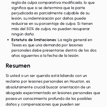
regla de culpa comparativa modificada, lo que
significa que si se determina que la parte
perjudicada es parcialmente culpable de su
lesión, su indemnización por daños puede
reducirse en su porcentaje de culpa. Si tienen
más del 50% de culpa, no pueden recuperar
ningún daño.
Estatuto de limitaciones
: La regla general en
Texas es que una demanda por lesiones
personales debe presentarse dentro de los dos
años siguientes a la fecha de la lesión.
Resumen
Si usted o un ser querido está lidiando con un
reclamo por lesiones personales en Houston, es
absolutamente crucial buscar orientación de un
abogado experimentado en lesiones personales que
posea un conocimiento profundo de los posibles
daños y compensaciones que pueden ser