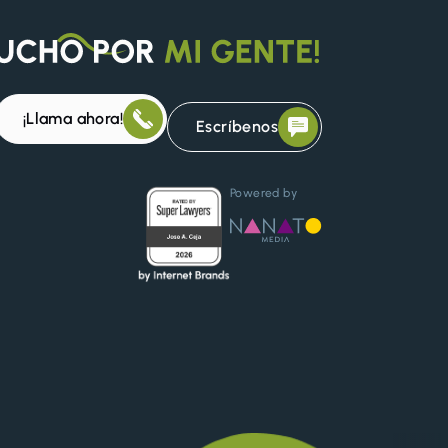
¡Llama ahora!
Escríbenos
Powered by