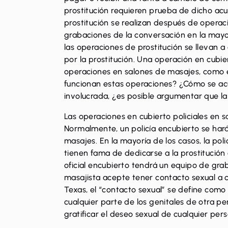
prostitución requieren prueba de dicho acu
prostitución se realizan después de operacio
grabaciones de la conversación en la mayor
las operaciones de prostitución se llevan 
por la prostitución. Una operación en cubi
operaciones en salones de masajes, como 
funcionan estas operaciones? ¿Cómo se acus
involucrada, ¿es posible argumentar que la
Las operaciones en cubierto policiales en 
Normalmente, un policía encubierto se hará
masajes. En la mayoría de los casos, la pol
tienen fama de dedicarse a la prostitución
oficial encubierto tendrá un equipo de gra
masajista acepte tener contacto sexual a c
Texas, el “contacto sexual” se define como 
cualquier parte de los genitales de otra p
gratificar el deseo sexual de cualquier per