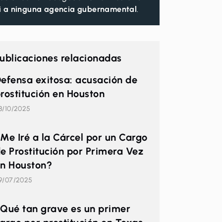
i a ninguna agencia gubernamental
.
ublicaciones relacionadas
efensa exitosa: acusación de
rostitución en Houston
8/10/2025
Me Iré a la Cárcel por un Cargo
e Prostitución por Primera Vez
n Houston?
9/07/2025
Qué tan grave es un primer