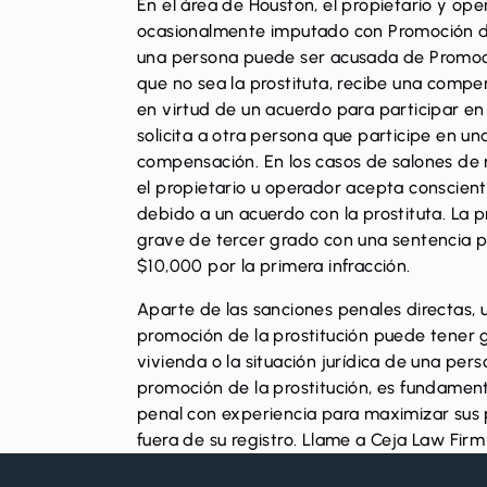
En el área de Houston, el propietario y op
ocasionalmente imputado
con Promoción de
una persona puede ser acusada de Promoció
que no sea la prostituta, recibe una compe
en virtud de un acuerdo para participar en
solicita a otra persona que participe en u
compensación. En los casos de salones de
el propietario u operador acepta conscient
debido a un acuerdo con la prostituta. La p
grave de tercer grado con una sentencia p
$10,000 por la primera infracción.
Aparte de las sanciones penales directas, 
promoción de la prostitución puede tener g
vivienda o la situación jurídica de una per
promoción de la prostitución, es fundamen
penal con experiencia para maximizar sus
fuera de su registro.
Llame
a Ceja Law Firm 