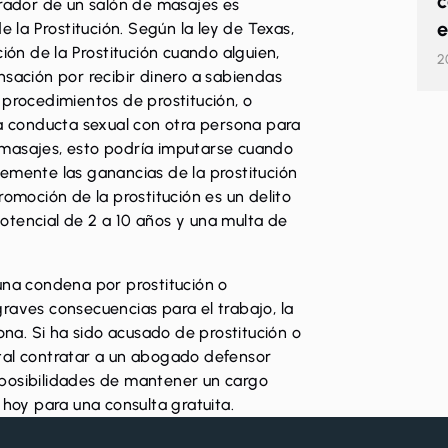
c
erador de un salón de masajes es
e
 la Prostitución. Según la ley de Texas,
n de la Prostitución cuando alguien,
2
nsación por recibir dinero a sabiendas
 procedimientos de prostitución, o
na conducta sexual con otra persona para
 masajes, esto podría imputarse cuando
emente las ganancias de la prostitución
romoción de la prostitución es un delito
otencial de 2 a 10 años y una multa de
una condena por prostitución o
raves consecuencias para el trabajo, la
sona. Si ha sido acusado de prostitución o
tal contratar a un abogado defensor
 posibilidades de mantener un cargo
hoy para una consulta gratuita.