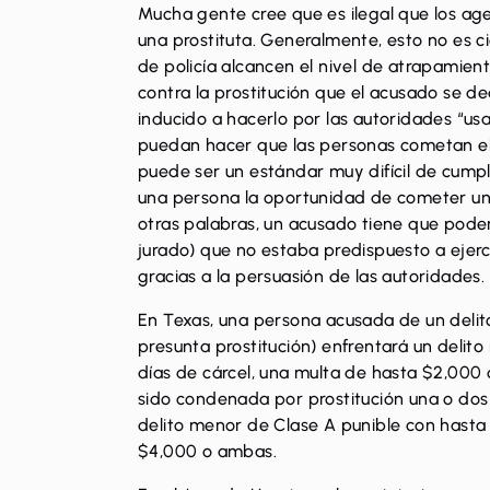
Mucha gente cree que es ilegal que los agen
una prostituta. Generalmente, esto no es ci
de policía alcancen el nivel de
atrapamien
contra la prostitución que el acusado se de
inducido a hacerlo por las autoridades “us
puedan hacer que las personas cometan el 
puede ser un estándar muy difícil de cumpl
una persona la oportunidad de cometer un 
otras palabras, un acusado tiene que pod
jurado) que no estaba predispuesto a ejerce
gracias a la persuasión de las autoridades.
En Texas, una persona acusada de un delit
presunta prostitución) enfrentará un delit
días de cárcel, una multa de hasta $2,000 
sido condenada por prostitución una o dos
delito menor de Clase A punible con hasta
$4,000 o ambas.