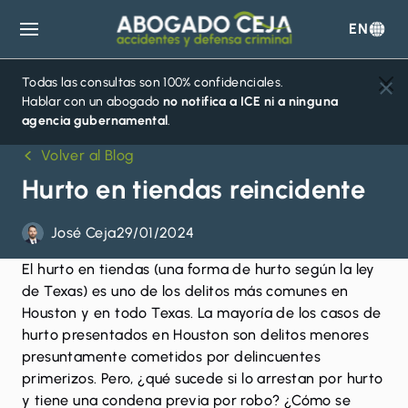
EN
Abogado
Ceja
Todas las consultas son 100% confidenciales.
Hablar con un abogado
no notifica a ICE ni a ninguna
agencia gubernamental
.
Volver al Blog
Hurto en tiendas reincidente
José Ceja
29/01/2024
El hurto en tiendas
(una forma de hurto según la ley
de Texas) es uno de los delitos más comunes en
Houston y en todo Texas. La mayoría de los casos de
hurto presentados en Houston son delitos menores
presuntamente cometidos por delincuentes
primerizos. Pero, ¿qué sucede si lo arrestan por hurto
y tiene una condena previa por robo? ¿Cómo se