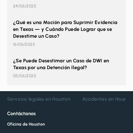
24/06/2025
¿Qué es una Moción para Suprimir Evidencia
en Texas — y Cuándo Puede Lograr que se
Desestime un Caso?
16/06/2025
¿Se Puede Desestimar un Caso de DWI en
Texas por una Detención Ilegal?
05/06/2025
Servicios legales en Houston
Accidentes en Housto
Contáctanos
Oficina de Houston