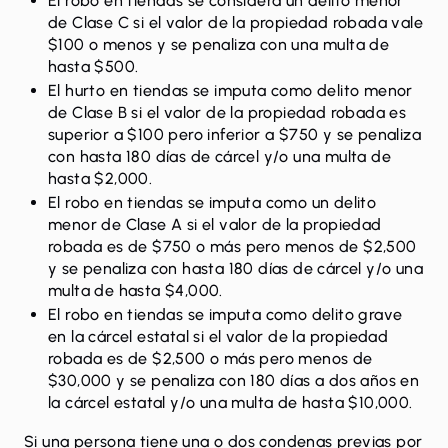
El robo en tiendas se considera un delito menor
de Clase C si el valor de la propiedad robada vale
$100 o menos y se penaliza con una multa de
hasta $500.
El hurto en tiendas se imputa como delito menor
de Clase B si el valor de la propiedad robada es
superior a $100 pero inferior a $750 y se penaliza
con hasta 180 días de cárcel y/o una multa de
hasta $2,000.
El robo en tiendas se imputa como un delito
menor de Clase A si el valor de la propiedad
robada es de $750 o más pero menos de $2,500
y se penaliza con hasta 180 días de cárcel y/o una
multa de hasta $4,000.
El robo en tiendas se imputa como
delito grave
en la cárcel estatal si el valor de la propiedad
robada es de $2,500 o más pero menos de
$30,000 y se penaliza con 180 días a dos años en
la cárcel estatal y/o una multa de hasta $10,000.
Si una persona tiene una o dos condenas previas por