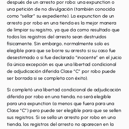
después de un arresto por robo: una expunction o
una petición de no divulgación (también conocida
como “sellar” su expediente). La expunction de un
arresto por robo en una tienda es la mejor manera
de limpiar su registro, ya que da como resultado que
todos los registros del arresto sean destruidos
físicamente. Sin embargo, normalmente solo es
elegible para que se borre su arresto si su caso fue
desestimado o si fue declarado “inocente” en el juicio
(la única excepción es que una libertad condicional
de adjudicación diferida Clase “C” por robo puede
ser borrada si se completa con éxito).
Si completó una libertad condicional de adjudicación
diferida por robo en una tienda, no será elegible
para una expunction (a menos que fuera para una
Clase “C”) pero puede ser elegible para que se sellen
sus registros. Si se sella un arresto por robo en una
tienda, los registros del arresto no aparecen en la