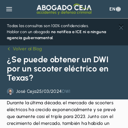
EN
Abogado
Ceja
Todas las consultas son 100% confidenciales.
Hablar con un abogado
no notifica a ICE ni a ninguna
agencia gubernamental
.
Volver al Blog
¿Se puede obtener un DWI
por un scooter eléctrico en
Texas?
José Ceja
25/03/2024
DWI
Durante la última década, el mercado de scooters
eléctricos ha crecido exponencialmente y se prevé
que aumente
casi el triple para 2023
. Junto con el
crecimiento del mercado, también ha habido un