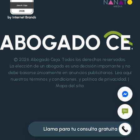
© 2026
Abogado Ceja
. Todos los derechos reservados.
La elección de un abogado es una decisión importante y no
debe basarse únicamente en anuncios publicitarios. Lea aquí
nuestros
términos y condiciones
, y
política de privacidad
. |
Mapa del sitio
Llama para tu consulta gratuita