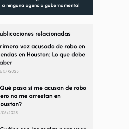
i a ninguna agencia gubernamental
.
ublicaciones relacionadas
rimera vez acusado de robo en
iendas en Houston: Lo que debe
aber
3/07/2025
Qué pasa si me acusan de robo
ero no me arrestan en
ouston?
2/06/2025