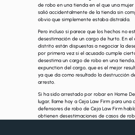
de robo en una tienda en el que una muje
salió accidentalmente de la tienda sin co
obvio que simplemente estaba distraída.
Pero incluso si parece que los hechos no es
desestimación de un cargo de hurto. En el 
distrito están dispuestas a negociar la d
por primera vez si el acusado cumple ciert
desestima un cargo de robo en una tienda,
expunction del cargo
, que es el mejor resu
ya que da como resultado la destrucción de
arresto.
Si ha sido arrestado por robar en Home De
lugar,
llame hoy a Ceja Law Firm
para una c
defensores de robo de Ceja Law Firm habla
obtienen desestimaciones de casos de robo