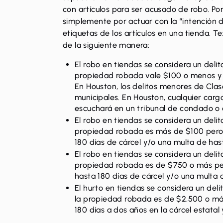
con artículos para ser acusado de robo. Po
simplemente por actuar con la “intención d
etiquetas de los artículos en una tienda. T
de la siguiente manera:
El robo en tiendas se considera un delit
propiedad robada vale $100 o menos y
En Houston, los delitos menores de Clas
municipales. En Houston, cualquier carg
escuchará en un tribunal de condado o di
El robo en tiendas se considera un delit
propiedad robada es más de $100 pero
180 días de cárcel y/o una multa de has
El robo en tiendas se considera un delit
propiedad robada es de $750 o más pe
hasta 180 días de cárcel y/o una multa 
El hurto en tiendas se considera un delit
la propiedad robada es de $2,500 o m
180 días a dos años en la cárcel estata