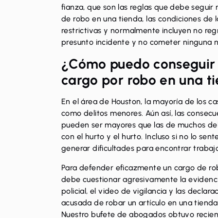
fianza, que son las reglas que debe seguir 
de robo en una tienda, las condiciones de 
restrictivas y normalmente incluyen no regr
presunto incidente y no cometer ninguna nu
¿Cómo puedo conseguir 
cargo por robo en una t
En el área de Houston, la mayoría de los c
como delitos menores. Aún así, las consec
pueden ser mayores que las de muchos del
con el hurto y el hurto. Incluso si no lo se
generar dificultades para encontrar trabaj
Para defender eficazmente un cargo de ro
debe cuestionar agresivamente la evidenci
policial, el video de vigilancia y las decla
acusada de robar un artículo en una tiend
Nuestro bufete de abogados obtuvo recie