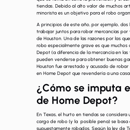
tiendas. Debido al alto valor de muchos a
minorista es un objetivo para el robo orga
A principios de este año, por ejemplo,
dos 
trabajar juntos para robar mercancías por
de Houston. Una de las razones por las q
robo especialmente grave es que muchos d
Depot (a diferencia de la mercancía en las
pueden venderse para obtener buenas gan
Houston fue arrestado
y acusado de robar 
en Home Depot que revendería a una cas
¿Cómo se imputa el
de Home Depot?
En Texas,
el hurto en tiendas
se considera 
cargo de robo (y la posible pena) se basa e
supuestamente robados. Según la ley de Tex