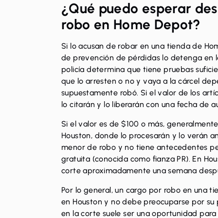
¿Qué puedo esperar desp
robo en Home Depot?
Si lo acusan de robar en una tienda de Ho
de prevención de pérdidas lo detenga en la 
policía determina que tiene pruebas sufici
que lo arresten o no y vaya a la cárcel dep
supuestamente robó. Si el valor de los artí
lo citarán y lo liberarán con una fecha de a
Si el valor es de $100 o más, generalmente 
Houston, donde lo procesarán y lo verán ant
menor de robo y no tiene antecedentes pen
gratuita (conocida como fianza PR). En Ho
corte aproximadamente una semana despu
Por lo general, un cargo por robo en una t
en Houston y no debe preocuparse por su pr
en la corte suele ser una oportunidad para 