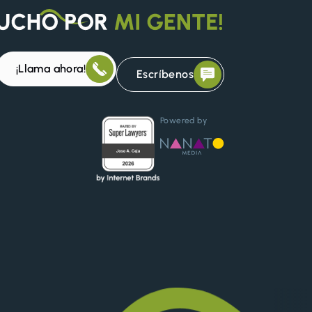
¡Llama ahora!
Escríbenos
Powered by