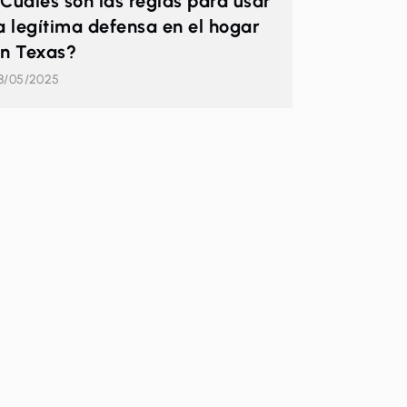
Cuáles son las reglas para usar
a legítima defensa en el hogar
n Texas?
8/05/2025