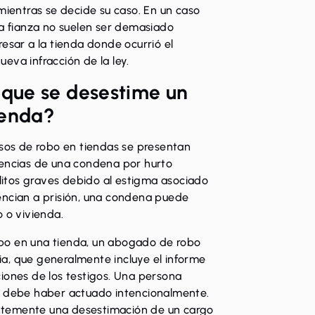
mientras se decide su caso. En un caso
la fianza no suelen ser demasiado
esar a la tienda donde ocurrió el
eva infracción de la ley.
que se desestime un
ienda?
asos de robo en tiendas se presentan
uencias de una condena por hurto
itos graves debido al estigma asociado
ntencian a prisión, una condena puede
o o vivienda.
bo en una tienda, un abogado de robo
a, que generalmente incluye el informe
raciones de los testigos. Una persona
a debe haber actuado intencionalmente.
ntemente una desestimación de un cargo