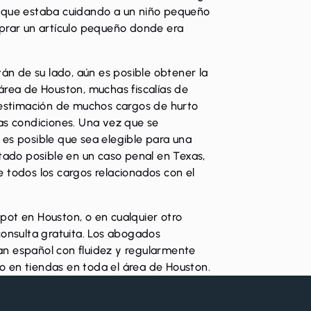
r que estaba cuidando a un niño pequeño
mprar un artículo pequeño donde era
tán de su lado, aún es posible obtener la
área de Houston, muchas fiscalías de
esestimación de muchos cargos de hurto
as condiciones. Una vez que se
 es posible que sea
elegible para una
ltado posible en un caso penal en Texas,
 todos los cargos relacionados con el
pot en Houston, o en cualquier otro
onsulta gratuita. Los abogados
n español con fluidez y regularmente
 en tiendas en toda el área de Houston.