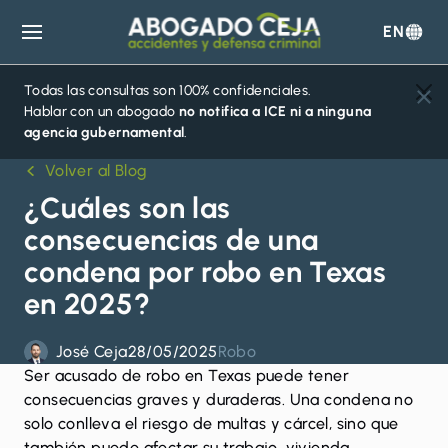
EN
Abogado
Ceja
Todas las consultas son 100% confidenciales.
Hablar con un abogado
no notifica a ICE ni a ninguna
agencia gubernamental
.
Volver al Blog
¿Cuáles son las
consecuencias de una
condena por robo en Texas
en 2025?
José Ceja
28/05/2025
Robo
Ser
acusado de robo en Texas
puede tener
consecuencias graves y duraderas. Una condena no
solo conlleva el riesgo de multas y cárcel, sino que
también puede afectar su trabajo, vivienda,