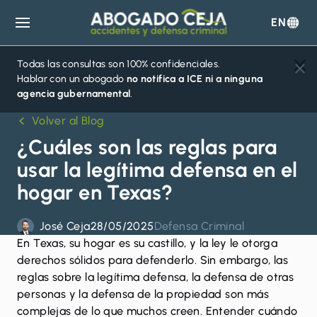
EN
Abogado
Ceja
Todas las consultas son 100% confidenciales.
Hablar con un abogado
no notifica a ICE ni a ninguna
agencia gubernamental
.
Volver al Blog
¿Cuáles son las reglas para
usar la legítima defensa en el
hogar en Texas?
José Ceja
28/05/2025
Defensa Criminal
En Texas, su hogar es su castillo, y la ley le otorga
derechos sólidos para defenderlo
. Sin embargo, las
reglas sobre la legítima defensa, la defensa de otras
personas y la defensa de la propiedad son más
complejas de lo que muchos creen. Entender cuándo