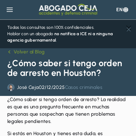
EN
Abogado
Ceja
Todas las consultas son 100% confidenciales.
Hablar con un abogado
no notifica a ICE ni a ninguna
agencia gubernamental
.
Volver al Blog
¿Cómo saber si tengo orden
de arresto en Houston?
José Ceja
02/12/2025
Casos criminales
¿Cómo saber si tengo orden de
arresto
? La realidad
es que es una pregunta frecuente en muchas
personas que sospechan que tienen problemas
legales pendientes.
Si estás en Houston y tienes esta duda, es