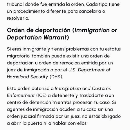
tribunal donde fue emitida la orden. Cada tipo tiene
un procedimiento diferente para cancelarla o
resolverla.
Orden de deportación (
Immigration or
Deportation Warrant
)
Si eres inmigrante y tienes problemas con tu estatus
migratorio, también puede existir una orden de
deportación u orden de remoción emitida por un
juez de inmigración o por el
U.S. Department of
Homeland Security
(DHS).
Esta orden autoriza a
Immigration and Customs
Enforcement
(ICE) a detenerte y trasladarte a un
centro de detención mientras procesan tu caso. Si
agentes de inmigración acuden a tu casa sin una
orden judicial firmada por un juez, no estás obligado
a abrir la puerta ni a hablar con ellos.