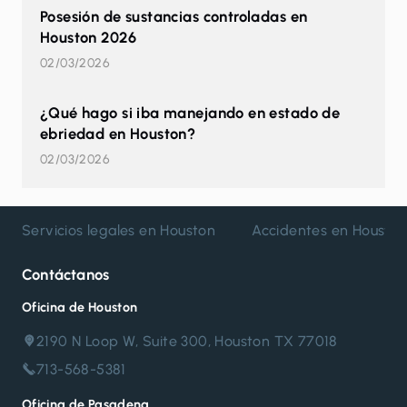
Posesión de sustancias controladas en
Houston 2026
02/03/2026
¿Qué hago si iba manejando en estado de
ebriedad en Houston?
02/03/2026
Servicios legales en Houston
Accidentes en Housto
Contáctanos
Oficina de Houston
2190 N Loop W, Suite 300, Houston TX 77018
713-568-5381
Oficina de Pasadena