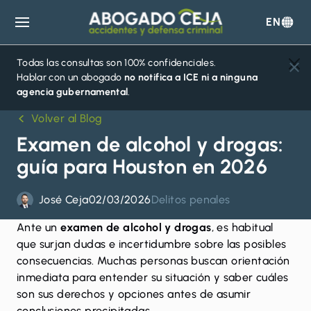
EN
Abogado
Ceja
Todas las consultas son 100% confidenciales.
Hablar con un abogado
no notifica a ICE ni a ninguna
agencia gubernamental
.
Volver al Blog
Examen de alcohol y drogas:
guía para Houston en 2026
José Ceja
02/03/2026
Delitos penales
Ante un
examen de alcohol y drogas
, es habitual
que surjan dudas e incertidumbre sobre las posibles
consecuencias. Muchas personas buscan orientación
inmediata para entender su situación y saber cuáles
son sus derechos y opciones antes de asumir
conclusiones precipitadas.