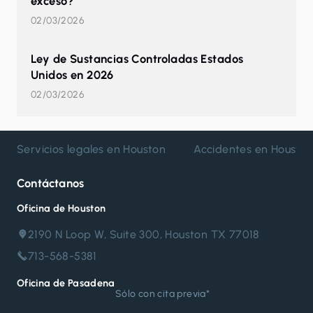
exceso?
02/03/2026
Ley de Sustancias Controladas Estados
Unidos en 2026
02/03/2026
Servicios legales en Houston
Accidentes en Housto
Contáctanos
Oficina de Houston
2190 N Loop W, Suite 300, Houston TX 77018
713-568-5381
Oficina de Pasadena
Sólo con cita previa*