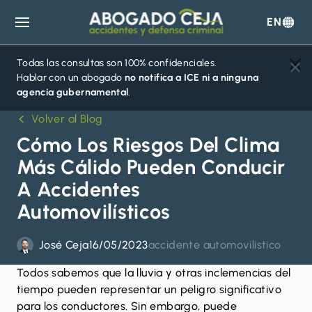
EN
Abogado
Ceja
Todas las consultas son 100% confidenciales.
Hablar con un abogado
no notifica a ICE ni a ninguna
agencia gubernamental
.
Volver al Blog
Cómo Los Riesgos Del Clima
Más Cálido Pueden Conducir
A Accidentes
Automovilísticos
José Ceja
16/05/2023
accidente automovilistico
Todos sabemos que la lluvia y otras inclemencias del
tiempo pueden representar un peligro significativo
para los conductores. Sin embargo, puede