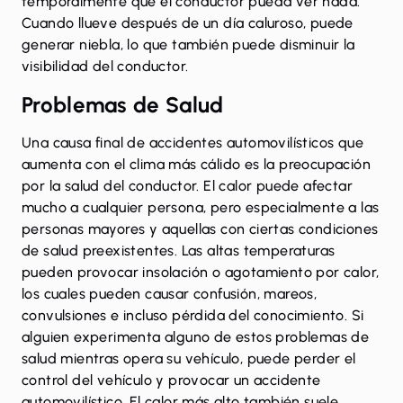
temporalmente que el conductor pueda ver nada.
Cuando llueve después de un día caluroso, puede
generar niebla, lo que también puede disminuir la
visibilidad del conductor.
Problemas de Salud
Una causa final de accidentes automovilísticos que
aumenta con el clima más cálido es la preocupación
por la salud del conductor. El calor puede afectar
mucho a cualquier persona, pero especialmente a las
personas mayores y aquellas con ciertas condiciones
de salud preexistentes. Las altas temperaturas
pueden provocar insolación o agotamiento por calor,
los cuales pueden causar confusión, mareos,
convulsiones e incluso pérdida del conocimiento. Si
alguien experimenta alguno de estos problemas de
salud mientras opera su vehículo, puede perder el
control del vehículo y provocar un accidente
automovilístico. El calor más alto también suele