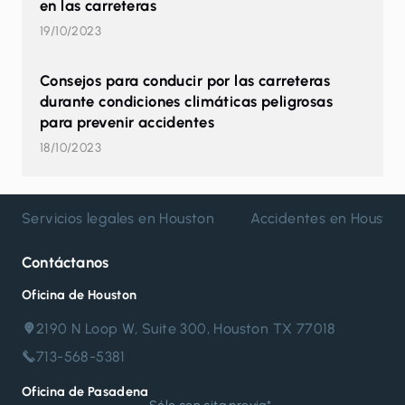
en las carreteras
19/10/2023
Consejos para conducir por las carreteras
durante condiciones climáticas peligrosas
para prevenir accidentes
18/10/2023
Servicios legales en Houston
Accidentes en Housto
Contáctanos
Oficina de Houston
2190 N Loop W, Suite 300, Houston TX 77018
713-568-5381
Oficina de Pasadena