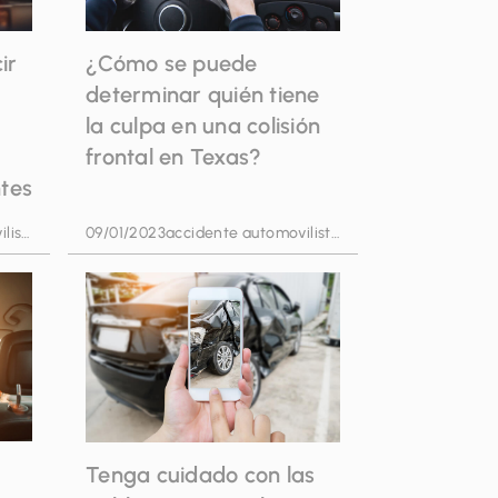
ir
¿Cómo se puede
determinar quién tiene
la culpa en una colisión
frontal en Texas?
ntes
accidente automovilistico
09/01/2023
accidente automovilistico
Tenga cuidado con las