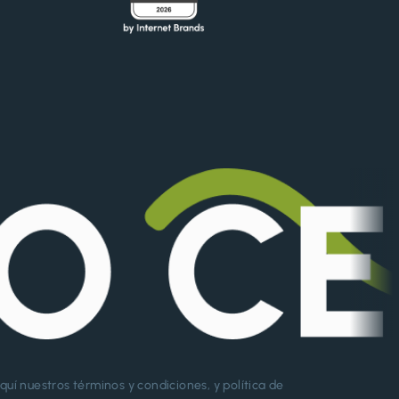
aquí nuestros
términos y condiciones
, y
política de