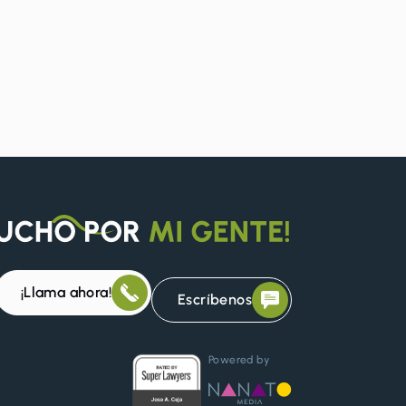
¡Llama ahora!
Escríbenos
Powered by