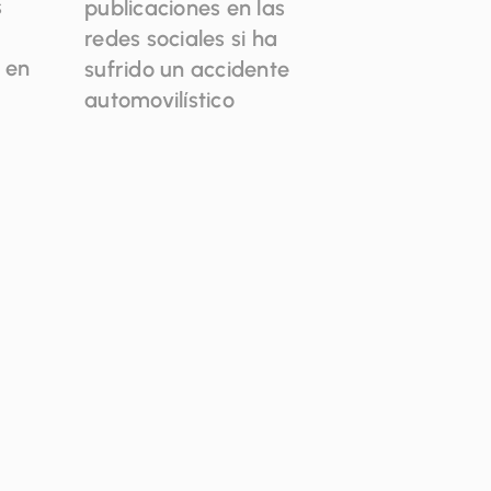
s
publicaciones en las
redes sociales si ha
o en
sufrido un accidente
automovilístico