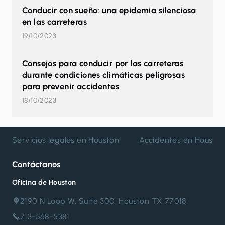
Conducir con sueño: una epidemia silenciosa
en las carreteras
19/10/2023
Consejos para conducir por las carreteras
durante condiciones climáticas peligrosas
para prevenir accidentes
18/10/2023
Servicios legales en Houston
Accidentes en Housto
Contáctanos
Oficina de Houston
2190 N Loop W, Suite 300, Houston TX 77018
713-568-5381