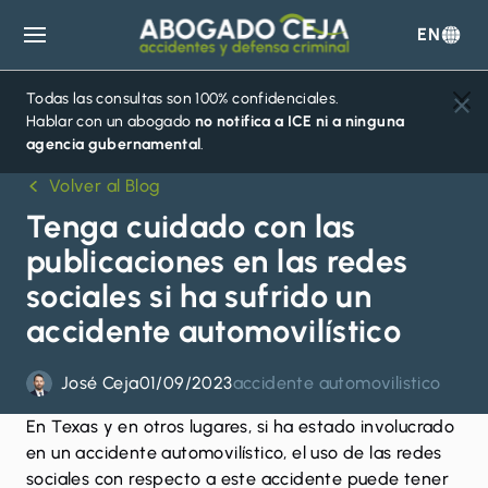
EN
Abogado
Ceja
Todas las consultas son 100% confidenciales.
Hablar con un abogado
no notifica a ICE ni a ninguna
agencia gubernamental
.
Volver al Blog
Tenga cuidado con las
publicaciones en las redes
sociales si ha sufrido un
accidente automovilístico
José Ceja
01/09/2023
accidente automovilistico
En Texas y en otros lugares, si ha estado involucrado
en un
accidente automovilístico
, el uso de las redes
sociales con respecto a este accidente puede tener