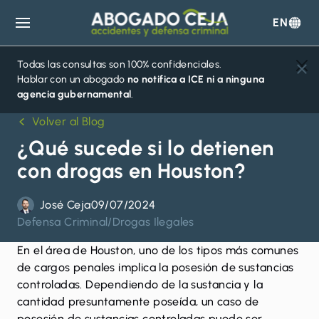
EN
Abogado
Ceja
Todas las consultas son 100% confidenciales.
Hablar con un abogado
no notifica a ICE ni a ninguna
agencia gubernamental
.
Volver al Blog
¿Qué sucede si lo detienen
con drogas en Houston?
José Ceja
09/07/2024
Defensa Criminal
/
Drogas Ilegales
En el área de Houston, uno de los tipos más comunes
de cargos penales implica la posesión de sustancias
controladas. Dependiendo de la sustancia y la
cantidad presuntamente poseída, un caso de
posesión de sustancias controladas puede ser