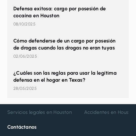
Defensa exitosa: cargo por posesión de
cocaína en Houston
08/10/2025
Cómo defenderse de un cargo por posesión
de drogas cuando las drogas no eran tuyas
02/06/2025
¿Cuáles son las reglas para usar la legítima
defensa en el hogar en Texas?
28/05/2025
Servicios legales en Houston
Accidentes en Housto
Contáctanos