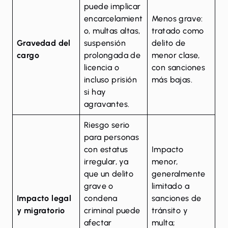
puede implicar
encarcelamient
Menos grave:
o, multas altas,
tratado como
Gravedad del
suspensión
delito de
cargo
prolongada de
menor clase,
licencia o
con sanciones
incluso prisión
más bajas.
si hay
agravantes.
Riesgo serio
para personas
con estatus
Impacto
irregular, ya
menor,
que un delito
generalmente
grave o
limitado a
Impacto legal
condena
sanciones de
y migratorio
criminal puede
tránsito y
afectar
multa;