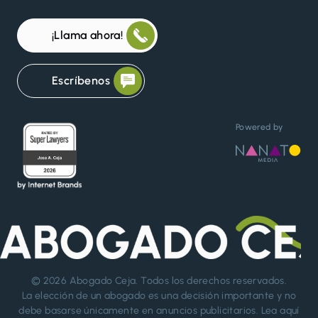
¡Llama ahora!
Escríbenos
Powered by
© 2026
Abogado Ceja
. Todos los derechos reservados.
La elección de un abogado es una decisión importante y no
debe basarse únicamente en anuncios publicitarios. Lea aquí