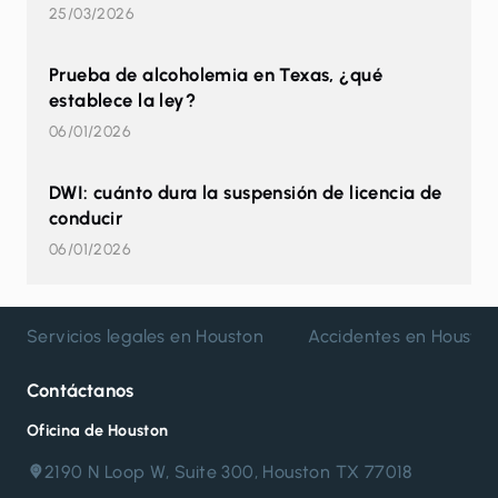
25/03/2026
Prueba de alcoholemia en Texas, ¿qué
establece la ley?
06/01/2026
DWI: cuánto dura la suspensión de licencia de
conducir
06/01/2026
Servicios legales en Houston
Accidentes en Housto
Contáctanos
Oficina de Houston
2190 N Loop W, Suite 300, Houston TX 77018