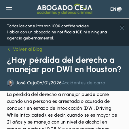
EN
Abogado
Ceja
Todas las consultas son 100% confidenciales.
Hablar con un abogado
no notifica a ICE ni a ninguna
agencia gubernamental
.
Volver al Blog
¿Hay pérdida del derecho a
manejar por DWI en Houston?
José Ceja
06/01/2026
Accidentes de carro
La pérdida del derecho a manejar puede darse
cuando una persona es arrestada o acusada de
conducir en estado de intoxicación (DWI, Driving
While Intoxicated), es decir, cuando se es mayor de
21 años y se maneja con un nivel de alcohol en
sangre superior al 0.08 % o se presentan signos