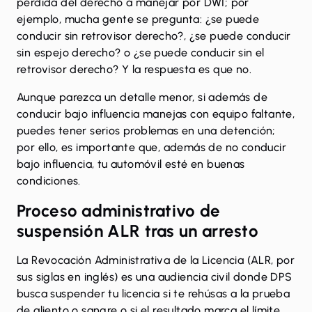
pérdida del derecho a manejar por DWI; por
ejemplo, mucha gente se pregunta: ¿se puede
conducir sin retrovisor derecho?, ¿se puede conducir
sin espejo derecho? o ¿se puede conducir sin el
retrovisor derecho? Y la respuesta es que no.
Aunque parezca un detalle menor, si además de
conducir bajo influencia manejas con equipo faltante,
puedes tener serios problemas en una detención;
por ello, es importante que, además de no conducir
bajo influencia, tu automóvil esté en buenas
condiciones.
Proceso administrativo de
suspensión ALR tras un arresto
La
Revocación Administrativa de la Licencia
(ALR, por
sus siglas en inglés) es una audiencia civil donde DPS
busca suspender tu licencia si te rehúsas a la prueba
de aliento o sangre o si el resultado marca el límite