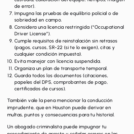
de error).
Impugna las
pruebas de equilibrio policial
o de
sobriedad en campo.
Considera una licencia restringida (“Occupational
Driver License”).
Cumple requisitos de reinstalación sin retrasos
(pagos, cursos, SR-22 (si te lo exigen), citas y
cualquier condición impuesta).
Evita manejar con licencia suspendida.
Organiza un plan de transporte temporal.
Guarda todos los documentos (citaciones,
papeles del DPS, comprobantes de pago,
certificados de cursos).
También vale la pena mencionar la
conducción
imprudente
, que en Houston puede derivar en
multas, puntos y consecuencias para tu historial.
Un abogado criminalista puede
impugnar tu
procedimiento de arresto
y señalar errores en las